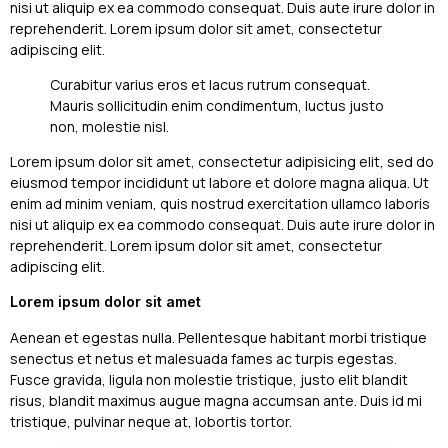
nisi ut aliquip ex ea commodo consequat. Duis aute irure dolor in
reprehenderit. Lorem ipsum dolor sit amet, consectetur
adipiscing elit.
Curabitur varius eros et lacus rutrum consequat.
Mauris sollicitudin enim condimentum, luctus justo
non, molestie nisl.
Lorem ipsum dolor sit amet, consectetur adipisicing elit, sed do
eiusmod tempor incididunt ut labore et dolore magna aliqua. Ut
enim ad minim veniam, quis nostrud exercitation ullamco laboris
nisi ut aliquip ex ea commodo consequat. Duis aute irure dolor in
reprehenderit. Lorem ipsum dolor sit amet, consectetur
adipiscing elit.
Lorem ipsum dolor sit amet
Aenean et egestas nulla. Pellentesque habitant morbi tristique
senectus et netus et malesuada fames ac turpis egestas.
Fusce gravida, ligula non molestie tristique, justo elit blandit
risus, blandit maximus augue magna accumsan ante. Duis id mi
tristique, pulvinar neque at, lobortis tortor.