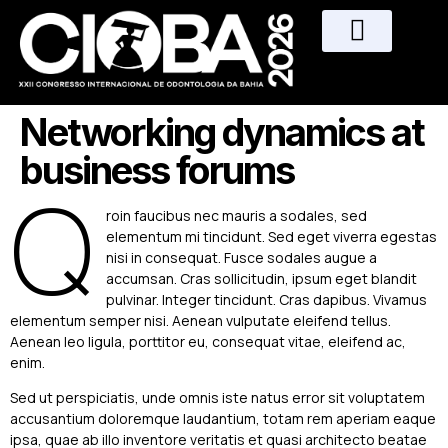
Área do Participante
Networking dynamics at
business forums
Q
roin faucibus nec mauris a sodales, sed
elementum mi tincidunt. Sed eget viverra egestas
nisi in consequat. Fusce sodales augue a
accumsan. Cras sollicitudin, ipsum eget blandit
pulvinar. Integer tincidunt. Cras dapibus. Vivamus
elementum semper nisi. Aenean vulputate eleifend tellus.
Aenean leo ligula, porttitor eu, consequat vitae, eleifend ac,
enim.
Sed ut perspiciatis, unde omnis iste natus error sit voluptatem
accusantium doloremque laudantium, totam rem aperiam eaque
ipsa, quae ab illo inventore veritatis et quasi architecto beatae