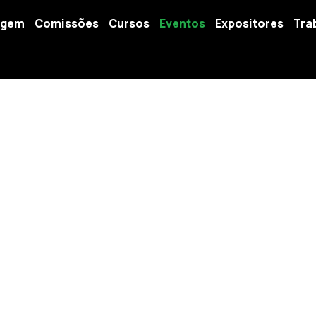
agem
Comissões
Cursos
Eventos
Expositores
Tra
Eventos