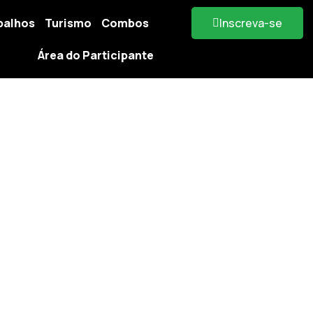
balhos
Turismo
Combos
Inscreva-se
Área do Participante