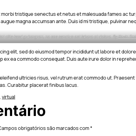
 morbi tristique senectus et netus et malesuada fames ac turp
us augue magna accumsan ante. Duis id mi tristique, pulvinar neq
tet clita kasd gubergren, no sea sanctus est labore et dolore. By
Kevin Smi
cing elit, sed do eiusmod tempor incididunt ut labore et dolore
iquip ex ea commodo consequat. Duis aute irure dolor in repreh
 eleifend ultricies risus, vel rutrum erat commodo ut. Praesen
. Curabitur placerat finibus lacus.
,
virtual
ntário
Campos obrigatórios são marcados com
*