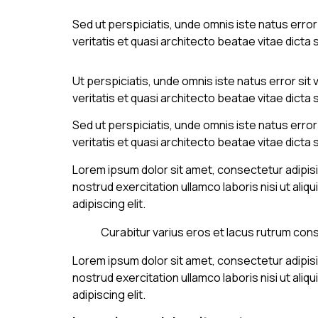
Sed ut perspiciatis, unde omnis iste natus err
veritatis et quasi architecto beatae vitae dicta 
Ut perspiciatis, unde omnis iste natus error s
veritatis et quasi architecto beatae vitae dicta 
Sed ut perspiciatis, unde omnis iste natus err
veritatis et quasi architecto beatae vitae dicta 
Lorem ipsum dolor sit amet, consectetur adipisi
nostrud exercitation ullamco laboris nisi ut al
adipiscing elit.
Curabitur varius eros et lacus rutrum cons
Lorem ipsum dolor sit amet, consectetur adipisi
nostrud exercitation ullamco laboris nisi ut al
adipiscing elit.