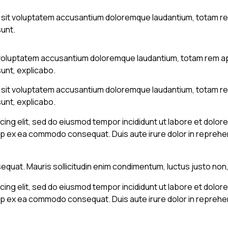
or sit voluptatem accusantium doloremque laudantium, totam re
sunt.
it voluptatem accusantium doloremque laudantium, totam rem ap
sunt, explicabo.
or sit voluptatem accusantium doloremque laudantium, totam re
sunt, explicabo.
cing elit, sed do eiusmod tempor incididunt ut labore et dolore
iquip ex ea commodo consequat. Duis aute irure dolor in repreh
equat. Mauris sollicitudin enim condimentum, luctus justo non, 
cing elit, sed do eiusmod tempor incididunt ut labore et dolore
iquip ex ea commodo consequat. Duis aute irure dolor in repreh