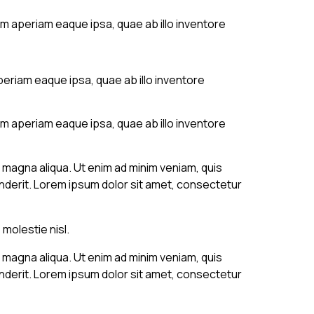
m aperiam eaque ipsa, quae ab illo inventore
eriam eaque ipsa, quae ab illo inventore
m aperiam eaque ipsa, quae ab illo inventore
 magna aliqua. Ut enim ad minim veniam, quis
enderit. Lorem ipsum dolor sit amet, consectetur
molestie nisl.
 magna aliqua. Ut enim ad minim veniam, quis
enderit. Lorem ipsum dolor sit amet, consectetur