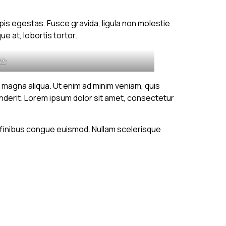
is egestas. Fusce gravida, ligula non molestie
ue at, lobortis tortor.
th
 magna aliqua. Ut enim ad minim veniam, quis
enderit. Lorem ipsum dolor sit amet, consectetur
t finibus congue euismod. Nullam scelerisque