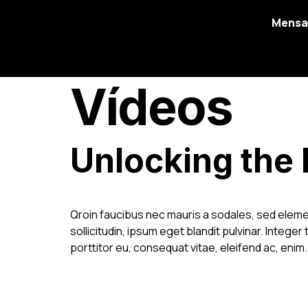
Mens
Vídeos
Unlocking the 
Qroin faucibus nec mauris a sodales, sed eleme
sollicitudin, ipsum eget blandit pulvinar. Integ
porttitor eu, consequat vitae, eleifend ac, enim.