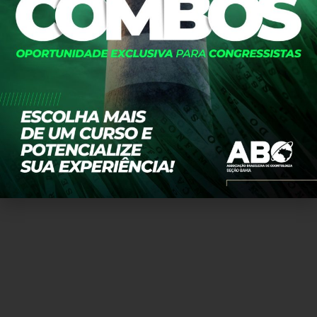
Qroin faucibus nec mauris a sodales, sed elementum mi
tincidunt. Sed eget viverra egestas nisi in consequat. Fusce
sodales augue a accumsan. Cras sollicitudin, ipsum eget blandit
pulvinar. Integer tincidunt. Cras dapibus. Vivamus elementum
semper nisi. Aenean vulputate eleifend tellus. Aenean leo ligula,
porttitor eu, consequat vitae, eleifend ac, enim. Sed ut
perspiciatis, unde omnis […]