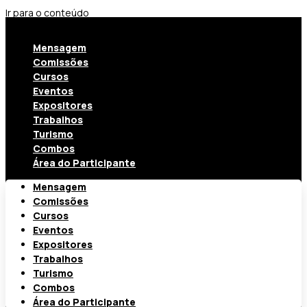
Ir para o conteúdo
Mensagem
Comissões
Cursos
Eventos
Expositores
Trabalhos
Turismo
Combos
Área do Participante
Mensagem
Comissões
Cursos
Eventos
Expositores
Trabalhos
Turismo
Combos
Área do Participante